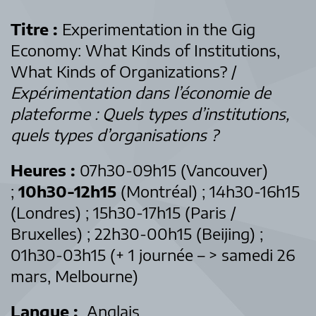
Titre :
Experimentation in the Gig
Economy: What Kinds of Institutions,
What Kinds of Organizations? /
Expérimentation dans l’économie de
plateforme : Quels types d’institutions,
quels types d’organisations ?
Heures :
07h30-09h15 (Vancouver)
;
10h30-12h15
(Montréal) ; 14h30-16h15
(Londres) ; 15h30-17h15 (Paris /
Bruxelles) ; 22h30-00h15 (Beijing) ;
01h30-03h15 (+ 1 journée – > samedi 26
mars, Melbourne)
Langue :
Anglais