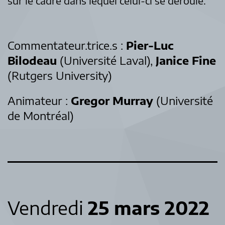
sur le cadre dans lequel celui-ci se déroule.
Commentateur.trice.s :
Pier-Luc
Bilodeau
(Université Laval),
Janice Fine
(Rutgers University)
Animateur :
Gregor Murray
(Université
de Montréal)
Vendredi
25 mars 2022