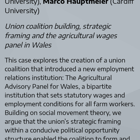
University),
Marco Hauptmeier
(Cardiff
University)
Union coalition building, strategic
framing and the agricultural wages
panel in Wales
This case explores the creation of a union
coalition that introduced a new employment
relations institution: The Agricultural
Advisory Panel for Wales, a bipartite
institution that sets statutory wages and
employment conditions for all farm workers.
Building on social movement theory, we
argue that the union’s strategic framing
within a conducive political opportunity
structure enabled the coalition to form and