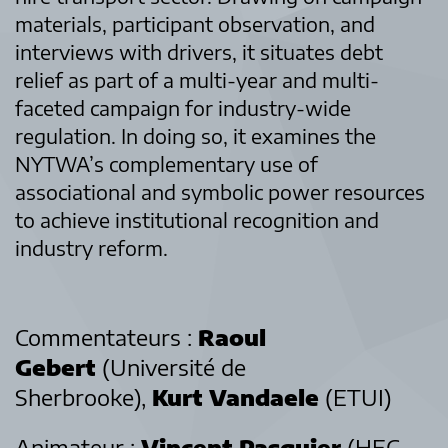
materials, participant observation, and
interviews with drivers, it situates debt
relief as part of a multi-year and multi-
faceted campaign for industry-wide
regulation. In doing so, it examines the
NYTWA’s complementary use of
associational and symbolic power resources
to achieve institutional recognition and
industry reform.
Commentateurs :
Raoul
Gebert
(Université de
Sherbrooke),
Kurt Vandaele
(ETUI)
Animateur :
Vincent Pasquier
(HEC