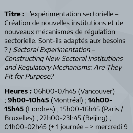
Titre :
L’expérimentation sectorielle –
Création de nouvelles institutions et de
nouveaux mécanismes de régulation
sectorielle. Sont-ils adaptés aux besoins
? /
Sectoral Experimentation –
Constructing New Sectoral Institutions
and Regulatory Mechanisms: Are They
Fit for Purpose?
Heures :
06h00-07h45 (Vancouver)
;
9h00-10h45
(Montréal) ;
14h00-
15h45
(Londres) ; 15h00-16h45 (Paris /
Bruxelles) ; 22h00-23h45 (Beijing) ;
01h00-02h45 (+ 1 journée – > mercredi 9