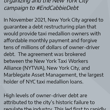
organizing and the New York City
campaign to #EndCabbieDebt
In November 2021, New York City agreed to
guarantee a debt restructuring plan that
would provide taxi medallion owners with
affordable monthly payment and forgive
tens of millions of dollars of owner-driver
debt. The agreement was brokered
between the New York Taxi Workers
Alliance (NYTWA), New York City, and
Marblegate Asset Management, the largest
holder of NYC taxi medallion loans.
High levels of owner-driver debt are
attributed to the city’s historic failure to
regulate the industry. This led first to rapidly