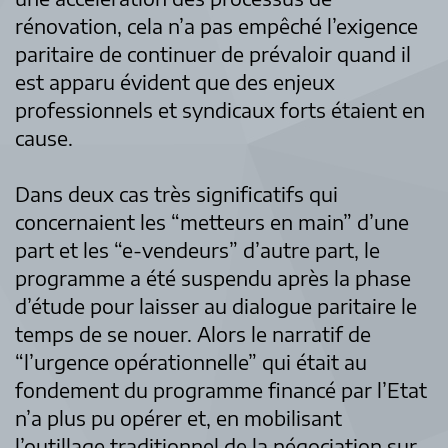
rénovation, cela n’a pas empêché l’exigence
paritaire de continuer de prévaloir quand il
est apparu évident que des enjeux
professionnels et syndicaux forts étaient en
cause.
Dans deux cas très significatifs qui
concernaient les “metteurs en main” d’une
part et les “e-vendeurs” d’autre part, le
programme a été suspendu après la phase
d’étude pour laisser au dialogue paritaire le
temps de se nouer. Alors le narratif de
“l’urgence opérationnelle” qui était au
fondement du programme financé par l’Etat
n’a plus pu opérer et, en mobilisant
l’outillage traditionnel de la négociation sur