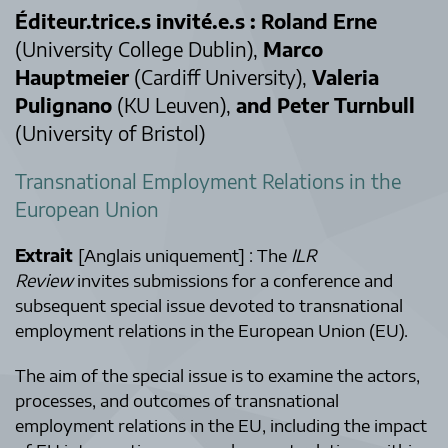
Éditeur.trice.s invité.e.s :
Roland Erne
(University College Dublin),
Marco
Hauptmeier
(Cardiff University),
Valeria
Pulignano
(KU Leuven),
and Peter Turnbull
(University of Bristol)
Transnational Employment Relations in the
European Union
Extrait
[Anglais uniquement] : The
ILR
Review
invites submissions for a conference and
subsequent special issue devoted to transnational
employment relations in the European Union (EU).
The aim of the special issue is to examine the actors,
processes, and outcomes of transnational
employment relations in the EU, including the impact