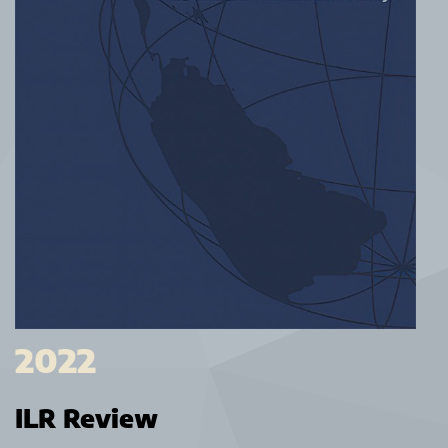
2022
ILR Review