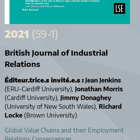
2021
(59-1)
British Journal of Industrial
Relations
Éditeur.trice.s invité.e.s :
Jean Jenkins
(ERU-Cardiff University),
Jonathan Morris
(Cardiff University),
Jimmy Donaghey
(University of New South Wales),
Richard
Locke
(Brown University)
Global Value Chains and their Employment
Relations Consequences