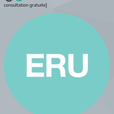
consultation gratuite]