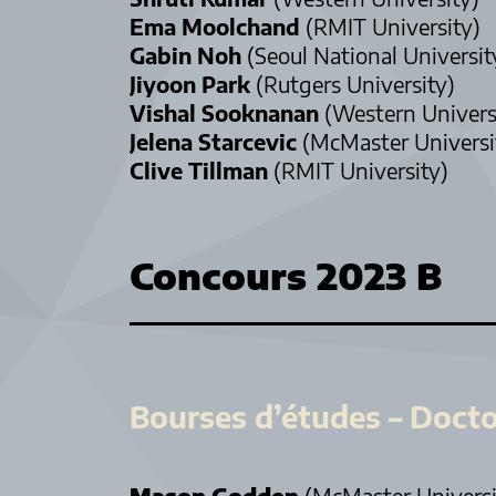
Ema Moolchand
(RMIT University)
Gabin Noh
(Seoul National Universit
Jiyoon Park
(Rutgers University)
Vishal Sooknanan
(Western Univers
Jelena Starcevic
(McMaster Universi
Clive Tillman
(RMIT University)
Concours 2023 B
Bourses d’études – Docto