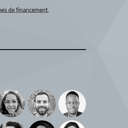
es de financement
.