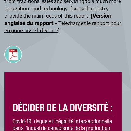
from traditional sales and servicing to a much more
innovation- and technology-focused industry
provide the main focus of this report. [
Version
anglaise du rapport
–
Téléchargez le rapport pour
en poursuivre la lecture
]