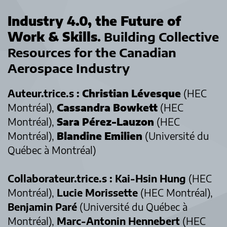
Industry 4.0, the Future of
Work & Skills
.
Building Collective
Resources for the Canadian
Aerospace Industry
Auteur.trice.s :
Christian Lévesque
(HEC
Montréal),
Cassandra Bowkett
(HEC
Montréal),
Sara Pérez-Lauzon
(HEC
Montréal),
Blandine Emilien
(Université du
Québec à Montréal)
Collaborateur.trice.s : Kai-Hsin Hung
(HEC
Montréal),
Lucie Morissette
(HEC Montréal),
Benjamin Paré
(Université du Québec à
Montréal),
Marc-Antonin Hennebert
(HEC