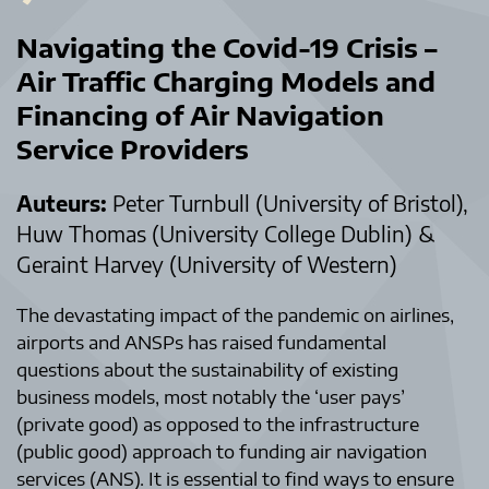
Navigating the Covid-19 Crisis –
Air Traffic Charging Models and
Financing of Air Navigation
Service Providers
Auteurs:
Peter Turnbull (University of Bristol),
Huw Thomas (University College Dublin) &
Geraint Harvey (University of Western)
The devastating impact of the pandemic on airlines,
airports and ANSPs has raised fundamental
questions about the sustainability of existing
business models, most notably the ‘user pays’
(private good) as opposed to the infrastructure
(public good) approach to funding air navigation
services (ANS). It is essential to find ways to ensure