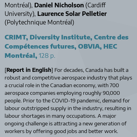
Montréal),
Daniel Nicholson
(Cardiff
University),
Laurence Solar Pelletier
(Polytechnique Montréal)
CRIMT, Diversity Institute, Centre des
Compétences futures, OBVIA, HEC
Montréal
,
128 p.
[
Report in English
] For decades, Canada has built a
robust and competitive aerospace industry that plays
a crucial role in the Canadian economy, with 700
aerospace companies employing roughly 90,000
people. Prior to the COVID-19 pandemic, demand for
labour outstripped supply in the industry, resulting in
labour shortages in many occupations. A major
ongoing challenge is attracting a new generation of
workers by offering good jobs and better work.