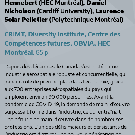
Hennebert
(HEC Montréal),
Daniel
Nicholson
(Cardiff University),
Laurence
Solar Pelletier
(Polytechnique Montréal)
CRIMT, Diversity Institute, Centre des
Compétences futures, OBVIA, HEC
Montréal
, 85 p.
Depuis des décennies, le Canada s’est doté d’une
industrie aérospatiale robuste et concurrentielle, qui
joue un rôle de premier plan dans l’économie, grâce
aux 700 entreprises aérospatiales du pays qui
emploient environ 90 000 personnes. Avant la
pandémie de COVID-19, la demande de main-d’œuvre
surpassait l’offre dans l’industrie, ce qui entraînait
une pénurie de main-d’œuvre dans de nombreuses
professions. L’un des défis majeurs et persistants de
l’industrie est d’attirer une nouvelle génération de