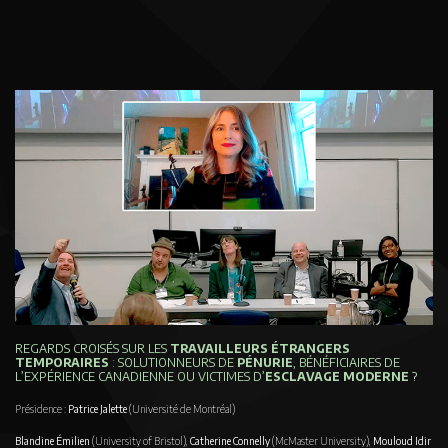
REGARDS CROISÉS SUR LES
TRAVAILLEURS ÉTRANGERS
TEMPORAIRES
: SOLUTIONNEURS DE
PÉNURIE
, BÉNÉFICIAIRES DE
L’EXPÉRIENCE CANADIENNE OU VICTIMES D’
ESCLAVAGE MODERNE
?
Présidence :
Patrice Jalette
(Université de Montréal)
Blandine Émilien
(University of Bristol),
Catherine Connelly
(McMaster University),
Mouloud Idir