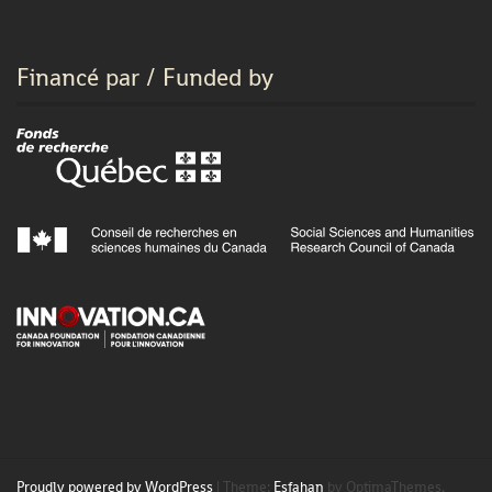
Financé par / Funded by
Proudly powered by WordPress
|
Theme:
Esfahan
by OptimaThemes.