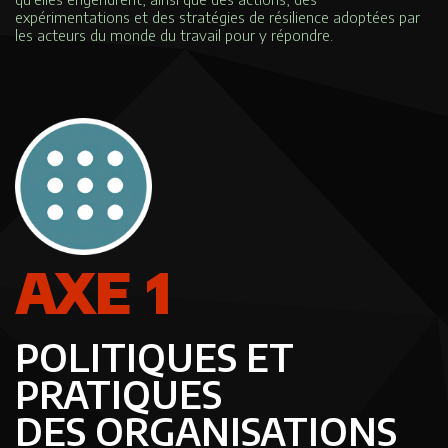
expérimentations et des stratégies de résilience adoptées par
les acteurs du monde du travail pour y répondre.
AXE 1
POLITIQUES ET
PRATIQUES
DES ORGANISATIONS