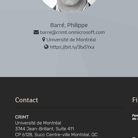
Barré, Philippe
barre@crimt.onmicrosoft.com
Université de Montréal
https://bit.ly/3tx5Yxa
Contact
F
CRIMT
Université de Montréal
3744 Jean-Brillant, Suite 411
CP 6128, Succ Centre-ville Montréal, QC