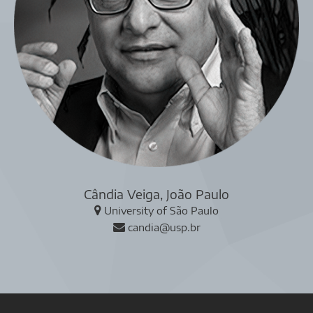
Cândia Veiga, João Paulo
University of São Paulo
candia@usp.br