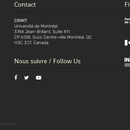
Contact
F
CRIMT
Université de Montréal
3744 Jean-Brillant, Suite 411
CP 6128, Succ Centre-ville Montréal, QC
H3C 3J7, Canada
Nous suivre / Follow Us
maThemes.