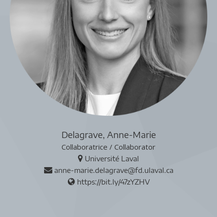
Delagrave, Anne-Marie
Collaboratrice / Collaborator
Université Laval
anne-marie.delagrave@fd.ulaval.ca
https://bit.ly/47zYZHV