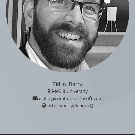
Eidlin, Barry
McGill University
eidlin@crimt.onmicrosoft.com
https://bit.ly/3qaonxQ