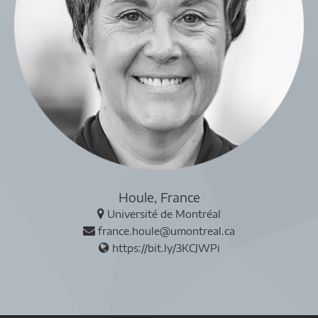
Houle, France
Université de Montréal
france.houle@umontreal.ca
https://bit.ly/3KCJWPi