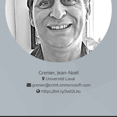
Grenier, Jean-Noël
Université Laval
grenier@crimt.onmicrosoft.com
https://bit.ly/3wt2Lko