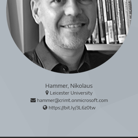
Hammer, Nikolaus
Leicester University
hammer@crimt.onmicrosoft.com
https://bit.ly/3L6z0tw