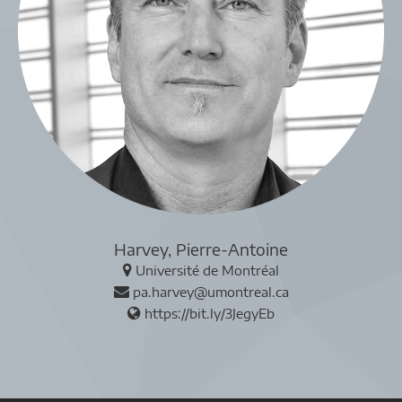
Harvey, Pierre-Antoine
Université de Montréal
pa.harvey@umontreal.ca
https://bit.ly/3JegyEb