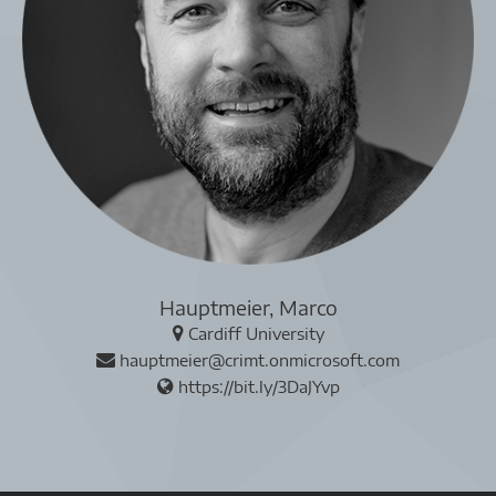
Hauptmeier, Marco
Cardiff University
hauptmeier@crimt.onmicrosoft.com
https://bit.ly/3DaJYvp