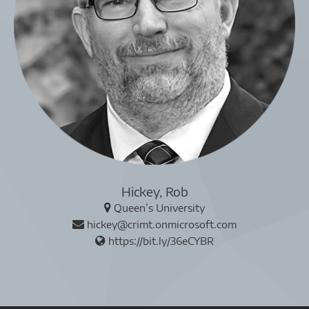
Hickey, Rob
Queen’s University
hickey@crimt.onmicrosoft.com
https://bit.ly/36eCYBR