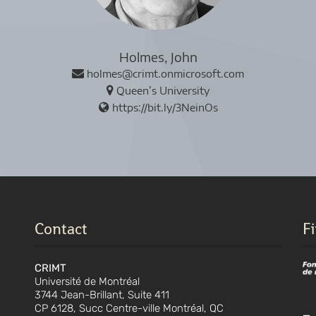
Holmes, John
holmes@crimt.onmicrosoft.com
Queen’s University
https://bit.ly/3NeinOs
Contact
F
CRIMT
Université de Montréal
3744 Jean-Brillant, Suite 411
CP 6128, Succ Centre-ville Montréal, QC