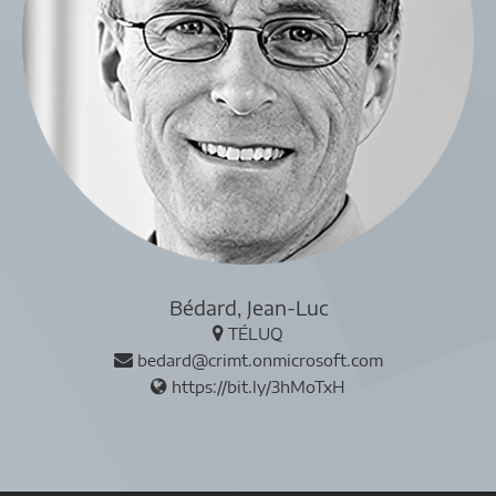
Bédard, Jean-Luc
TÉLUQ
bedard@crimt.onmicrosoft.com
https://bit.ly/3hMoTxH