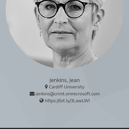
Jenkins, Jean
Cardiff University
jenkins@crimt.onmicrosoft.com
https://bit.ly/3LawLWl