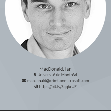
MacDonald, Ian
Université de Montréal
macdonald@crimt.onmicrosoft.com
https://bit.ly/3qqbrUE