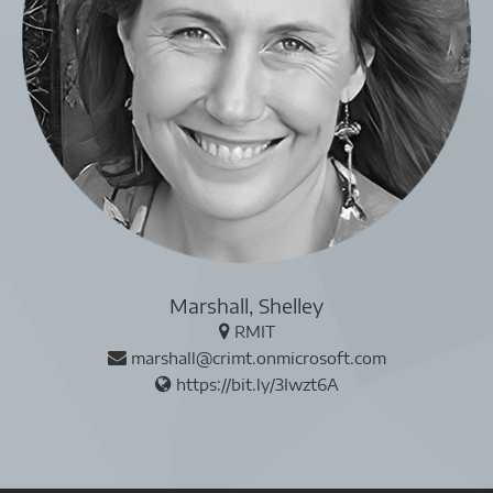
Marshall, Shelley
RMIT
marshall@crimt.onmicrosoft.com
https://bit.ly/3Iwzt6A