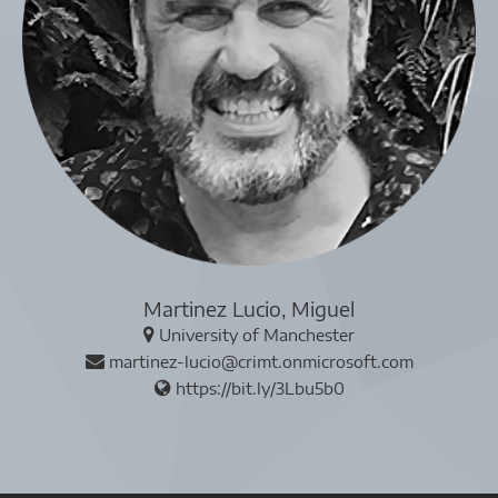
Martinez Lucio, Miguel
University of Manchester
martinez-lucio@crimt.onmicrosoft.com
https://bit.ly/3Lbu5b0