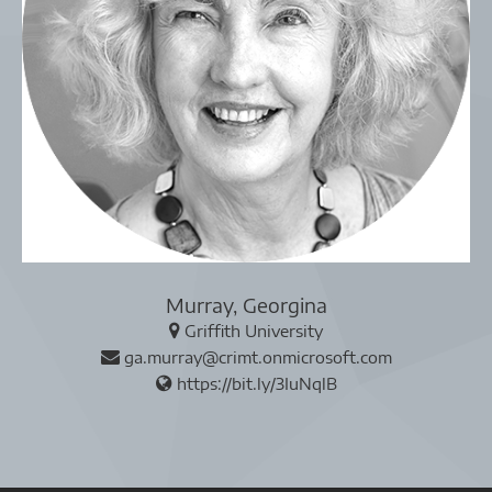
Murray, Georgina
Griffith University
ga.murray@crimt.onmicrosoft.com
https://bit.ly/3IuNqlB