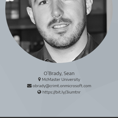
O’Brady, Sean
McMaster University
obrady@crimt.onmicrosoft.com
https://bit.ly/3iumtnr