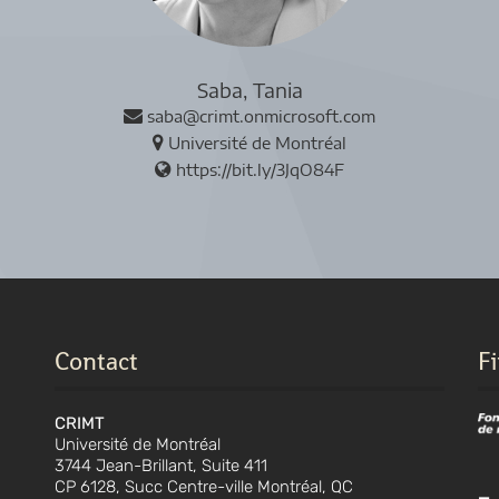
Saba, Tania
saba@crimt.onmicrosoft.com
Université de Montréal
https://bit.ly/3JqO84F
Contact
F
CRIMT
Université de Montréal
3744 Jean-Brillant, Suite 411
CP 6128, Succ Centre-ville Montréal, QC