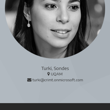
Turki, Sondes
UQAM
turki@crimt.onmicrosoft.com