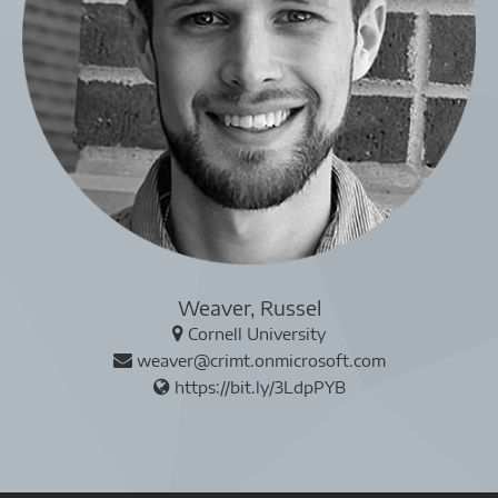
Weaver, Russel
Cornell University
weaver@crimt.onmicrosoft.com
https://bit.ly/3LdpPYB