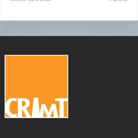
de
l’article