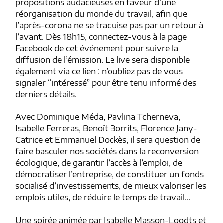
propositions audacieuses en faveur d’une
réorganisation du monde du travail, afin que
l’après-corona ne se traduise pas par un retour à
l’avant. Dès 18h15, connectez-vous à la page
Facebook de cet événement pour suivre la
diffusion de l’émission. Le live sera disponible
également via ce
lien
: n’oubliez pas de vous
signaler “intéressé” pour être tenu informé des
derniers détails.
Avec Dominique Méda, Pavlina Tcherneva,
Isabelle Ferreras, Benoît Borrits, Florence Jany-
Catrice et Emmanuel Dockès, il sera question de
faire basculer nos sociétés dans la reconversion
écologique, de garantir l’accès à l’emploi, de
démocratiser l’entreprise, de constituer un fonds
socialisé d’investissements, de mieux valoriser les
emplois utiles, de réduire le temps de travail…
Une soirée animée par Isabelle Masson-Loodts et