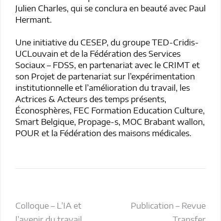
Julien Charles, qui se conclura en beauté avec Paul
Hermant.
Une initiative du CESEP, du groupe TED-Cridis-
UCLouvain et de la Fédération des Services
Sociaux – FDSS, en partenariat avec le CRIMT et
son Projet de partenariat sur l’expérimentation
institutionnelle et l’amélioration du travail, les
Actrices & Acteurs des temps présents,
Éconosphères, FEC Formation Education Culture,
Smart Belgique, Propage-s, MOC Brabant wallon,
POUR et la Fédération des maisons médicales.
Navigation
Colloque – L’IA et
Publication – Revue
l’avenir du travail
Transfer