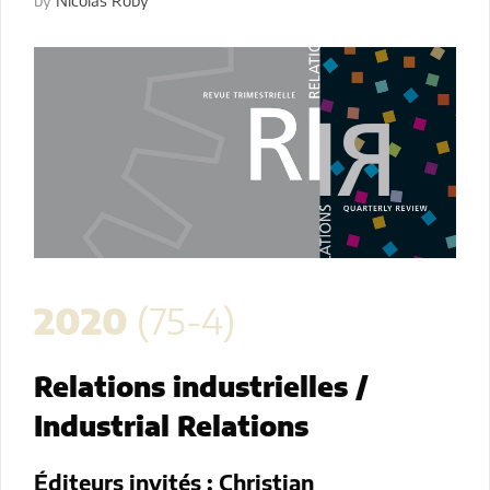
by
Nicolas Roby
2020
(75-4)
Relations industrielles /
Industrial Relations
Éditeurs invités :
Christian