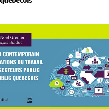
 québécois