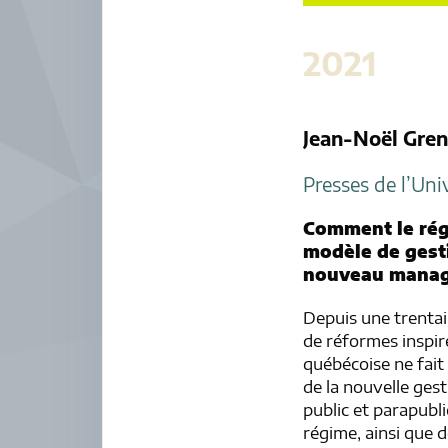
2021
Jean-Noël Gren
Presses de l’Uni
Comment le régi
modèle de gesti
nouveau manag
Depuis une trentain
de réformes inspir
québécoise ne fait 
de la nouvelle ges
public et parapubli
régime, ainsi que 