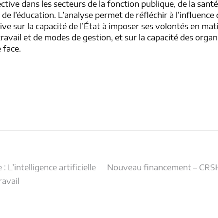
ective dans les secteurs de la fonction publique, de la santé
 de l’éducation. L’analyse permet de réfléchir à l’influence
ive sur la capacité de l’État à imposer ses volontés en mat
ravail et de modes de gestion, et sur la capacité des organ
e face.
on
 L’intelligence artificielle
Nouveau financement – CR
ravail