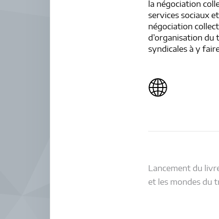
la négociation coll
services sociaux et
négociation collect
d’organisation du t
syndicales à y fair
Navigati
Lancement du livre :
et les mondes du t
de
l’article