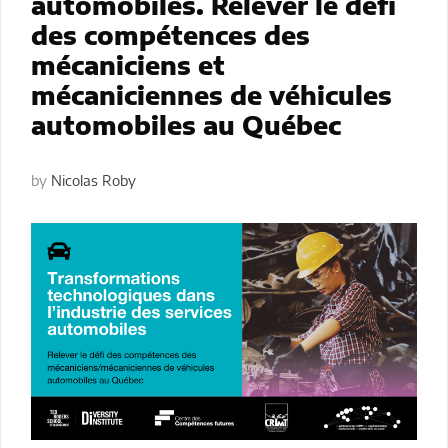
automobiles. Relever le défi
des compétences des
mécaniciens et
mécaniciennes de véhicules
automobiles au Québec
by
Nicolas Roby