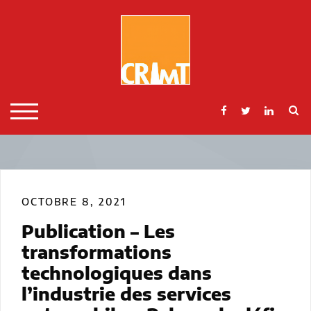
Skip
to
content
S
TOGGLE MOBILE MENU
OCTOBRE 8, 2021
Publication – Les
transformations
technologiques dans
l’industrie des services