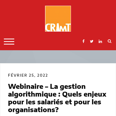
Skip
to
content
S
TOGGLE MOBILE MENU
FÉVRIER 25, 2022
Webinaire – La gestion
algorithmique : Quels enjeux
pour les salariés et pour les
organisations?