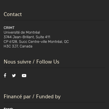
Contact
CRIMT
Université de Montréal
3744 Jean-Brillant, Suite 411
CP 6128, Succ Centre-ville Montréal, QC
H3C 3J7, Canada
Nous suivre / Follow Us
Financé par / Funded by