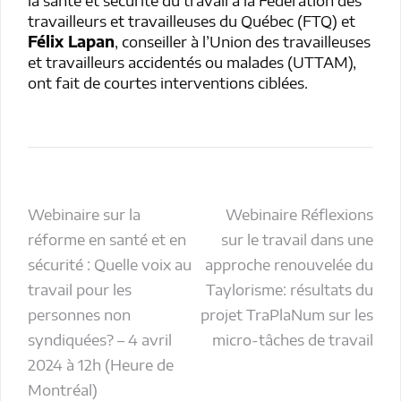
travailleurs et travailleuses du Québec (FTQ) et
Félix Lapan
, conseiller à l’Union des travailleuses
et travailleurs accidentés ou malades (UTTAM),
ont fait de courtes interventions ciblées.
Navigation
Webinaire sur la
Webinaire Réflexions
réforme en santé et en
sur le travail dans une
de
sécurité : Quelle voix au
approche renouvelée du
l’article
travail pour les
Taylorisme: résultats du
personnes non
projet TraPlaNum sur les
syndiquées? – 4 avril
micro-tâches de travail
2024 à 12h (Heure de
Montréal)