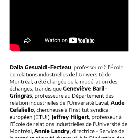
Dalia Gesualdi-Fecteau
, professeure à l’École
de relations industrielles de l’Université de
Montréal, a été chargée de la modération des
échanges, trandis que
Geneviève Baril-
Gringras
, professeure au Département des
relation industrielles de l’Université Laval,
Aude
Cefaliello
, chercheuse à l’Institut syndical
européen (ETUI),
Jeffrey Hilgert
, professeur à
l’École de relations industrielles de l’Université de
Montréal,
Annie Landry
, directrice – Service de
la santé et sécurité du travail à la Fédération des