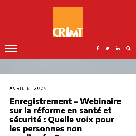
Skip
to
content
S
TOGGLE MOBILE MENU
AVRIL 8, 2024
Enregistrement – Webinaire
sur la réforme en santé et
sécurité : Quelle voix pour
les personnes non