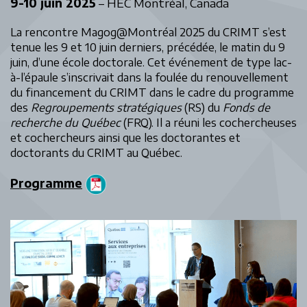
9-10 juin 2025
– HEC Montréal, Canada
La rencontre Magog@Montréal 2025 du CRIMT s’est
tenue les 9 et 10 juin derniers, précédée, le matin du 9
juin, d’une école doctorale. Cet événement de type lac-
à-l’épaule s’inscrivait dans la foulée du renouvellement
du financement du CRIMT dans le cadre du programme
des
Regroupements stratégiques
(RS) du
Fonds de
recherche du Québec
(FRQ). Il a réuni les cochercheuses
et cochercheurs ainsi que les doctorantes et
doctorants du CRIMT au Québec.
Programme