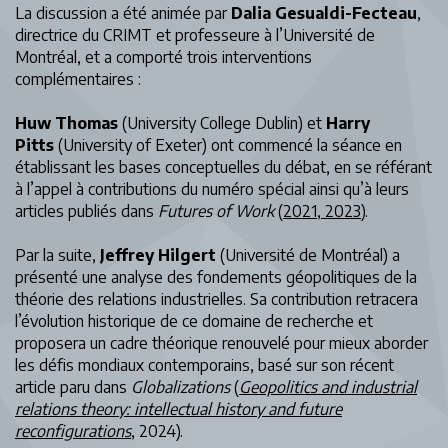
La discussion a été animée par
Dalia Gesualdi-Fecteau
,
directrice du CRIMT et professeure à l’Université de
Montréal, et a comporté trois interventions
complémentaires :
Huw Thomas
(University College Dublin) et
Harry
Pitts
(University of Exeter) ont commencé la séance en
établissant les bases conceptuelles du débat, en se référant
à l’appel à contributions du numéro spécial ainsi qu’à leurs
articles publiés dans
Futures of Work
(
2021
,
2023
).
Par la suite,
Jeffrey Hilgert
(Université de Montréal) a
présenté une analyse des fondements géopolitiques de la
théorie des relations industrielles. Sa contribution retracera
l’évolution historique de ce domaine de recherche et
proposera un cadre théorique renouvelé pour mieux aborder
les défis mondiaux contemporains, basé sur son récent
article paru dans
Globalizations
(
Geopolitics and industrial
relations theory: intellectual history and future
reconfigurations
, 2024).