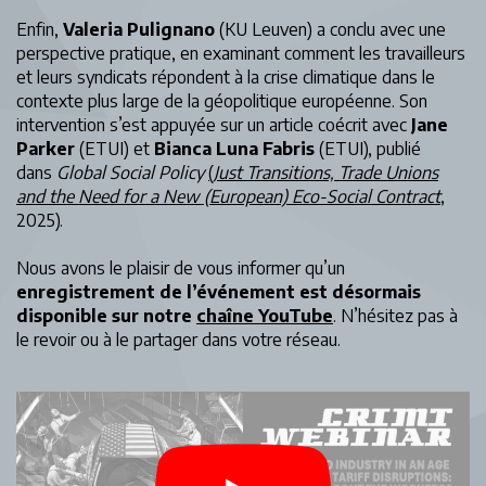
Enfin,
Valeria Pulignano
(KU Leuven) a conclu avec une
perspective pratique, en examinant comment les travailleurs
et leurs syndicats répondent à la crise climatique dans le
contexte plus large de la géopolitique européenne. Son
intervention s’est appuyée sur un article coécrit avec
Jane
Parker
(ETUI) et
Bianca Luna Fabris
(ETUI), publié
dans
Global Social Policy
(
Just Transitions, Trade Unions
and the Need for a New (European) Eco-Social Contract
,
2025).
Nous avons le plaisir de vous informer qu’un
enregistrement de l’événement est désormais
disponible sur notre
chaîne YouTube
. N’hésitez pas à
le revoir ou à le partager dans votre réseau.