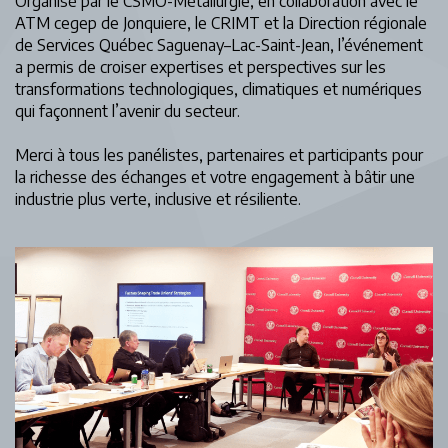
Organisé par le CSMO-Métallurgie, en collaboration avec le
ATM cegep de Jonquiere
, le CRIMT et la Direction régionale
de
Services Québec
Saguenay–Lac-Saint-Jean, l’événement
a permis de croiser expertises et perspectives sur les
transformations technologiques, climatiques et numériques
qui façonnent l’avenir du secteur.
Merci à tous les panélistes, partenaires et participants pour
la richesse des échanges et votre engagement à bâtir une
industrie plus verte, inclusive et résiliente.