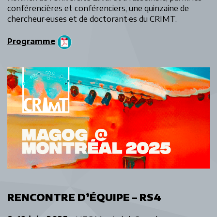
conférencières et conférenciers, une quinzaine de
chercheur·euses et de doctorant·es du CRIMT.
Programme
RENCONTRE D’ÉQUIPE – RS4