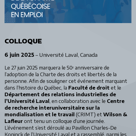
COLLOQUE
6 juin 2025
– Université Laval, Canada
Le 27 juin 2025 marquera le 50ᵉ anniversaire de
l’adoption de la Charte des droits et libertés de la
personne. Afin de souligner cet événement marquant
dans l’histoire du Québec, la
Faculté de droit
et le
Département des relations industrielles de
l’Université Laval
, en collaboration avec le
Centre
de recherche interuniversitaire sur la
mondialisation et le travail
(CRIMT) et
Wilson &
Lafleur
ont tenu un colloque d’une journée.
L’événement s’est déroulé au Pavillon Charles-De
Koninck de l’Université Laval et a rassemblé, parmi les