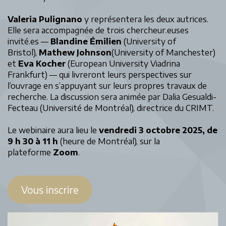
Valeria Pulignano
y représentera les deux autrices.
Elle sera accompagnée de trois chercheur.euses
invité.es —
Blandine Émilien
(University of
Bristol),
Mathew Johnson
(University of Manchester)
et
Eva Kocher
(European University Viadrina
Frankfurt) — qui livreront leurs perspectives sur
l’ouvrage en s’appuyant sur leurs propres travaux de
recherche. La discussion sera animée par Dalia Gesualdi-
Fecteau (Université de Montréal), directrice du CRIMT.
Le webinaire aura lieu le
vendredi 3 octobre 2025, de
9 h 30 à 11 h
(heure de Montréal), sur la
plateforme
Zoom
.
Vous inscrire