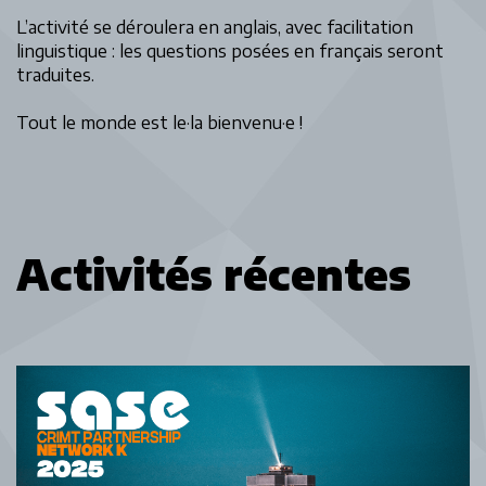
L’activité se déroulera en anglais, avec facilitation
linguistique : les questions posées en français seront
traduites.
Tout le monde est le·la bienvenu·e !
Activités récentes