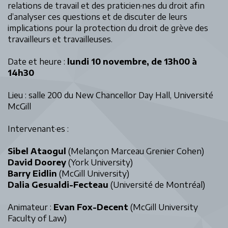
relations de travail et des praticien·nes du droit afin
d’analyser ces questions et de discuter de leurs
implications pour la protection du droit de grève des
travailleurs et travailleuses.
Date et heure :
lundi 10 novembre, de 13h00 à
14h30
Lieu : salle 200 du New Chancellor Day Hall, Université
McGill
Intervenant·es :
Sibel Ataogul
(Melançon Marceau Grenier Cohen)
David Doorey
(York University)
Barry Eidlin
(McGill University)
Dalia Gesualdi-Fecteau
(Université de Montréal)
Animateur :
Evan Fox-Decent
(McGill University
Faculty of Law)