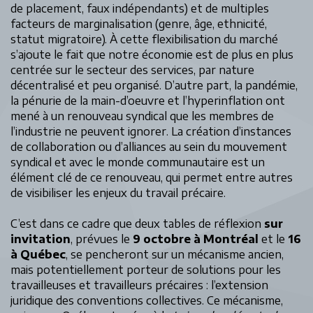
de placement, faux indépendants) et de multiples
facteurs de marginalisation (genre, âge, ethnicité,
statut migratoire). À cette flexibilisation du marché
s’ajoute le fait que notre économie est de plus en plus
centrée sur le secteur des services, par nature
décentralisé et peu organisé. D’autre part, la pandémie,
la pénurie de la main-d’oeuvre et l’hyperinflation ont
mené à un renouveau syndical que les membres de
l’industrie ne peuvent ignorer. La création d’instances
de collaboration ou d’alliances au sein du mouvement
syndical et avec le monde communautaire est un
élément clé de ce renouveau, qui permet entre autres
de visibiliser les enjeux du travail précaire.
C’est dans ce cadre que deux tables de réflexion
sur
invitation
, prévues le
9 octobre à Montréal
et le
16
à Québec
, se pencheront sur un mécanisme ancien,
mais potentiellement porteur de solutions pour les
travailleuses et travailleurs précaires : l’extension
juridique des conventions collectives. Ce mécanisme,