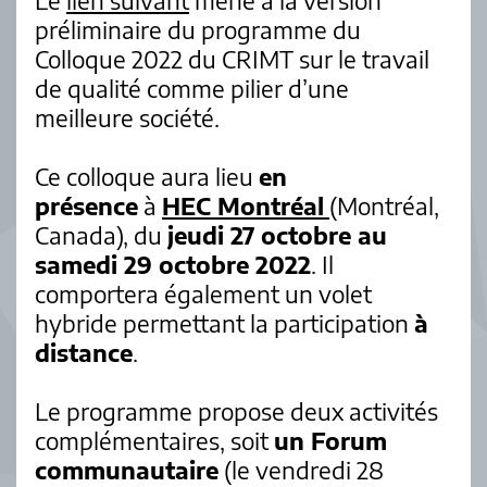
Le
lien suivant
mène à la version
préliminaire du programme du
Colloque 2022 du CRIMT sur le travail
de qualité comme pilier d’une
meilleure société.
Ce colloque aura lieu
en
présence
à
HEC Montréal
(Montréal,
Canada), du
jeudi 27 octobre au
samedi 29 octobre 2022
. Il
comportera également un volet
hybride permettant la participation
à
distance
.
Le programme propose deux activités
complémentaires, soit
un Forum
communautaire
(le vendredi 28