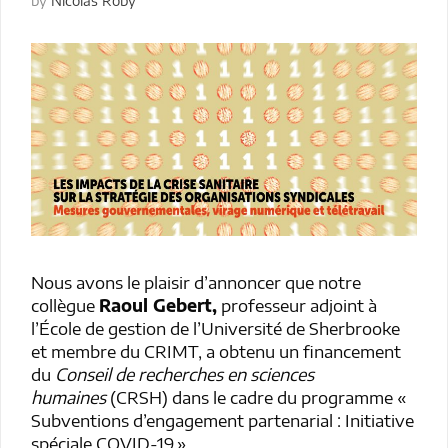
by
Nicolas Roby
Nous avons le plaisir d’annoncer que notre
collègue
Raoul Gebert,
professeur adjoint à
l’École de gestion de l’Université de Sherbrooke
et membre du CRIMT, a obtenu un financement
du
Conseil de recherches en sciences
humaines
(CRSH) dans le cadre du programme «
Subventions d’engagement partenarial : Initiative
spéciale COVID-19 ».