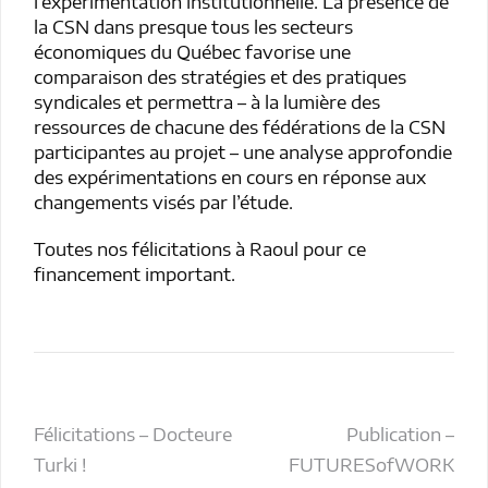
l’expérimentation institutionnelle. La présence de
la CSN dans presque tous les secteurs
économiques du Québec favorise une
comparaison des stratégies et des pratiques
syndicales et permettra – à la lumière des
ressources de chacune des fédérations de la CSN
participantes au projet – une analyse approfondie
des expérimentations en cours en réponse aux
changements visés par l’étude.
Toutes nos félicitations à Raoul pour ce
financement important.
Navigation
Félicitations – Docteure
Publication –
Turki !
FUTURESofWORK
de