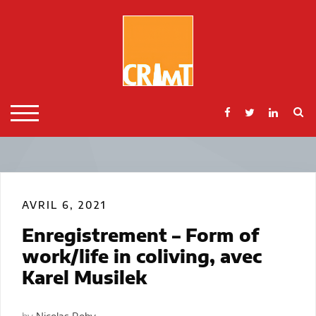
Skip
to
content
S
TOGGLE MOBILE MENU
AVRIL 6, 2021
Enregistrement – Form of
work/life in coliving, avec
Karel Musilek