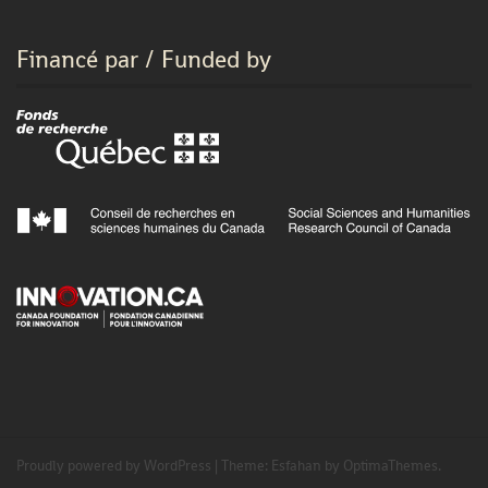
Financé par / Funded by
Proudly powered by WordPress
|
Theme:
Esfahan
by OptimaThemes.