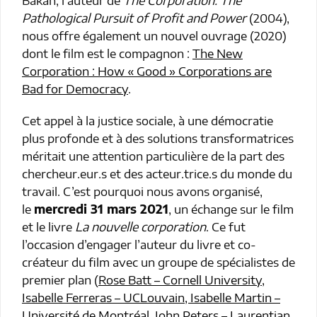
Pathological Pursuit of Profit and Power
(2004),
nous offre également un nouvel ouvrage (2020)
dont le film est le compagnon :
The New
Corporation : How « Good » Corporations are
Bad for Democracy
.
Cet appel à la justice sociale, à une démocratie
plus profonde et à des solutions transformatrices
méritait une attention particulière de la part des
chercheur.eur.s et des acteur.trice.s du monde du
travail. C’est pourquoi nous avons organisé,
le
mercredi 31 mars 2021
, un échange sur le film
et le livre
La nouvelle corporation
. Ce fut
l’occasion d’engager l’auteur du livre et co-
créateur du film avec un groupe de spécialistes de
premier plan (
Rose Batt – Cornell University,
Isabelle Ferreras – UCLouvain, Isabelle Martin –
Université de Montréal, John Peters – Laurentian