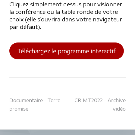
Cliquez simplement dessus pour visionner
la conférence ou la table ronde de votre
choix (elle s’ouvrira dans votre navigateur
par défaut).
Téléchargez le programme interactif
Navigation
Documentaire – Terre
CRIMT2022 – Archive
promise
vidéo
de
l’article