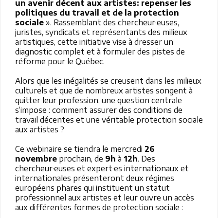
un avenir décent aux artistes
: repenser les
politiques du travail et de la protection
sociale
». Rassemblant des chercheur·euses,
juristes, syndicats et représentants des milieux
artistiques, cette initiative vise à dresser un
diagnostic complet et à formuler des pistes de
réforme pour le Québec.
Alors que les inégalités se creusent dans les milieux
culturels et que de nombreux artistes songent à
quitter leur profession, une question centrale
s’impose : comment assurer des conditions de
travail décentes et une véritable protection sociale
aux artistes ?
Ce webinaire se tiendra le mercredi
26
novembre
prochain, de
9h
à
12h
. Des
chercheur·euses et expert·es internationaux et
internationales présenteront deux régimes
européens phares qui instituent un statut
professionnel aux artistes et leur ouvre un accès
aux différentes formes de protection sociale :