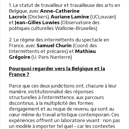
1. Le statut de travailleur et travailleuse des arts en
Belgique, avec
Anne-Catherine
Lacroix
(Dockers),
Auriane Lamine
(UCLouvain)
et
Jean-Gilles Lowies
(Observatoire des
politiques culturelles Wallonie-Bruxelles)
2. Le régime des intermittents du spectacle en
France, avec
Samuel Churin
(Coord. des
Intermittents et précaires) et
Mathieu
Grégoire
(U. Paris Nanterre)
Pourquoi regarder vers la Belgique et la
France ?
Parce que ces deux juridictions ont, chacune à leur
manière, institutionnalisé des réponses
structurelles à l’intermittence, aux parcours
discontinus, à la multiplicité des formes
d’engagement et au risque de revenu, qui sont au
cœur même du travail artistique contemporain. Ces
expériences offrent un laboratoire vivant : non pas
un modèle à importer tel quel – car les contextes