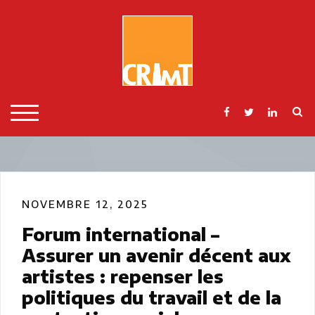
Skip
to
content
S
TOGGLE MOBILE MENU
NOVEMBRE 12, 2025
Forum international –
Assurer un avenir décent aux
artistes : repenser les
politiques du travail et de la