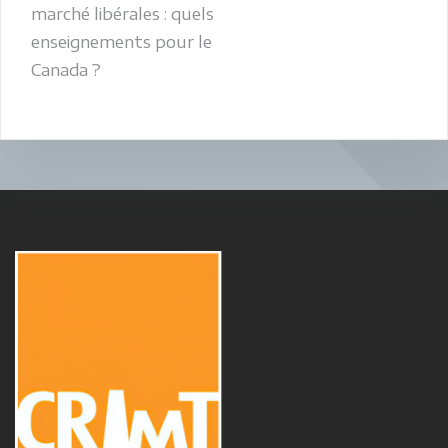
marché libérales : quels
enseignements pour le
Canada ?