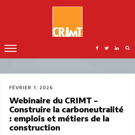
Skip
to
content
S
TOGGLE MOBILE MENU
FÉVRIER 1, 2026
Webinaire du CRIMT –
Construire la carboneutralité
: emplois et métiers de la
construction