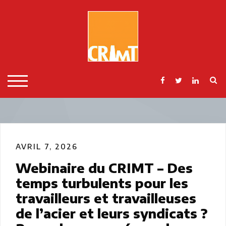
Skip
to
content
S
TOGGLE MOBILE MENU
AVRIL 7, 2026
Webinaire du CRIMT – Des
temps turbulents pour les
travailleurs et travailleuses
de l’acier et leurs syndicats ?