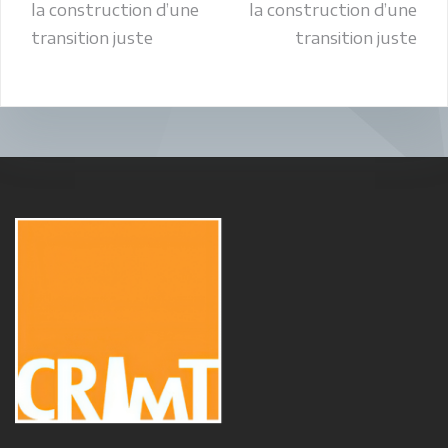
la construction d’une
la construction d’une
transition juste
transition juste