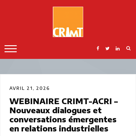
Skip
to
content
S
TOGGLE MOBILE MENU
AVRIL 21, 2026
WEBINAIRE CRIMT-ACRI –
Nouveaux dialogues et
conversations émergentes
en relations industrielles