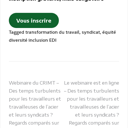
Vous inscrire
Tagged
transformation du travail
,
syndicat
,
équité
diversité inclusion EDI
Navigation
Webinaire du CRIMT –
Le webinaire est en ligne
Des temps turbulents
– Des temps turbulents
de
pour les travailleurs et
pour les travailleurs et
l’article
travailleuses de l’acier
travailleuses de l’acier
et leurs syndicats ?
et leurs syndicats ?
Regards comparés sur
Regards comparés sur