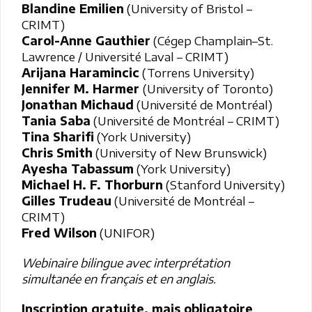
Blandine Emilien
(University of Bristol –
CRIMT)
Carol-Anne Gauthier
(Cégep Champlain–St.
Lawrence / Université Laval – CRIMT)
Arijana Haramincic
(Torrens University)
Jennifer M. Harmer
(University of Toronto)
Jonathan Michaud
(Université de Montréal)
Tania Saba
(Université de Montréal – CRIMT)
Tina Sharifi
(York University)
Chris Smith
(University of New Brunswick)
Ayesha Tabassum
(York University)
Michael H. F. Thorburn
(Stanford University)
Gilles Trudeau
(Université de Montréal –
CRIMT)
Fred Wilson
(UNIFOR)
Webinaire bilingue avec interprétation
simultanée en français et en anglais.
Inscription gratuite, mais obligatoire