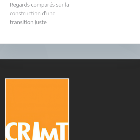
Regards comparés sur la
construction d’une
transition juste