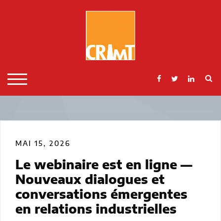
Skip
to
content
S
TOGGLE MOBILE MENU
MAI 15, 2026
Le webinaire est en ligne —
Nouveaux dialogues et
conversations émergentes
en relations industrielles