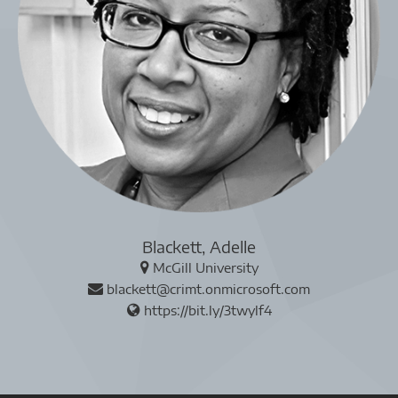
Blackett, Adelle
McGill University
blackett@crimt.onmicrosoft.com
https://bit.ly/3twylf4