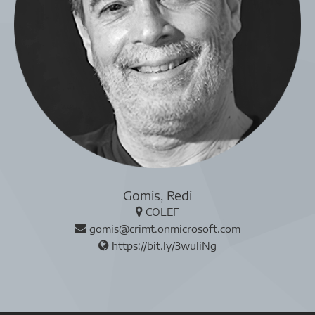
Gomis, Redi
COLEF
gomis@crimt.onmicrosoft.com
https://bit.ly/3wuliNg