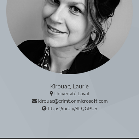
Kirouac, Laurie
Université Laval
kirouac@crimt.onmicrosoft.com
https://bit.ly/3LQGPUS