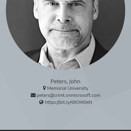
Peters, John
Memorial University
peters@crimt.onmicrosoft.com
https://bit.ly/49OM0kN