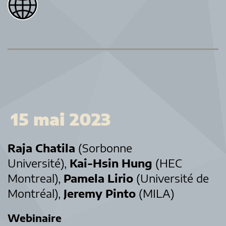
15 mai 2023
Raja Chatila
(Sorbonne
Université),
Kai-Hsin Hung
(HEC
Montreal),
Pamela Lirio
(Université de
Montréal),
Jeremy Pinto
(MILA)
Webinaire