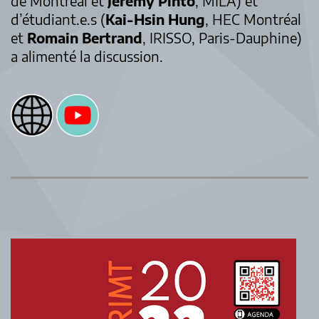
de Montréal et
Jeremy Pinto
, MILA) et
d’étudiant.e.s (
Kai-Hsin Hung
, HEC Montréal
et
Romain Bertrand
, IRISSO, Paris-Dauphine)
a alimenté la discussion.