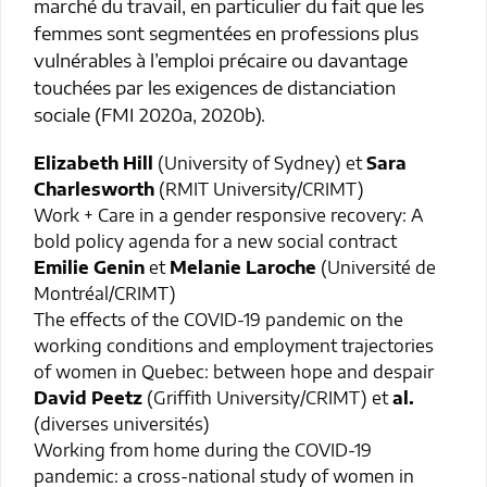
marché du travail, en particulier du fait que les
femmes sont segmentées en professions plus
vulnérables à l’emploi précaire ou davantage
touchées par les exigences de distanciation
sociale (FMI 2020a, 2020b).
Elizabeth Hill
(University of Sydney) et
Sara
Charlesworth
(RMIT University/CRIMT)
Work + Care in a gender responsive recovery: A
bold policy agenda for a new social contract
Emilie Genin
et
Melanie Laroche
(Université de
Montréal/CRIMT)
The effects of the COVID-19 pandemic on the
working conditions and employment trajectories
of women in Quebec: between hope and despair
David Peetz
(Griffith University/CRIMT) et
al.
(diverses universités)
Working from home during the COVID-19
pandemic: a cross-national study of women in